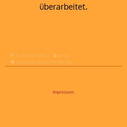
überarbeitet.
19.
7. Oktober 2014
rondo
Januar
Comments are off for this post.
2022
Impressum