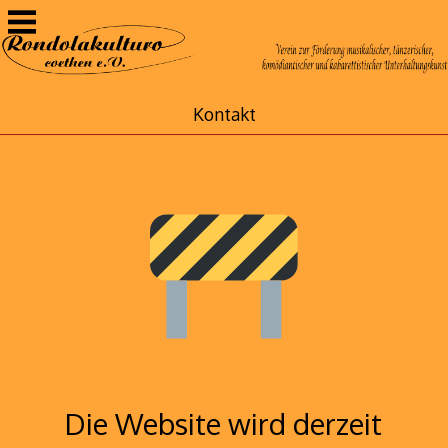
Zum
Inhalt
springen
Kontakt
Die Website wird derzeit